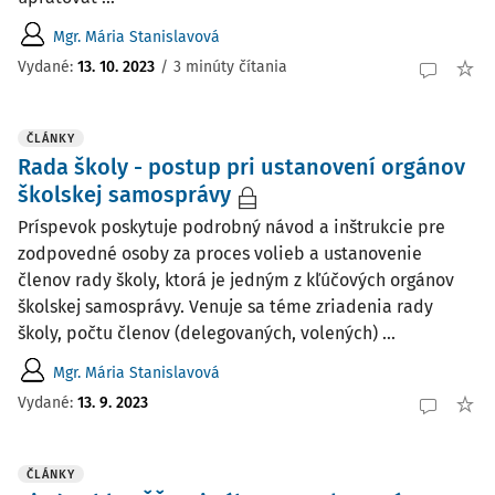
Mgr. Mária Stanislavová
Vydané:
13. 10. 2023
/
3 minúty čítania
ČLÁNKY
Rada školy - postup pri ustanovení orgánov
školskej samosprávy
Príspevok poskytuje podrobný návod a inštrukcie pre
zodpovedné osoby za proces volieb a ustanovenie
členov rady školy, ktorá je jedným z kľúčových orgánov
školskej samosprávy. Venuje sa téme zriadenia rady
školy, počtu členov (delegovaných, volených) ...
Mgr. Mária Stanislavová
Vydané:
13. 9. 2023
ČLÁNKY