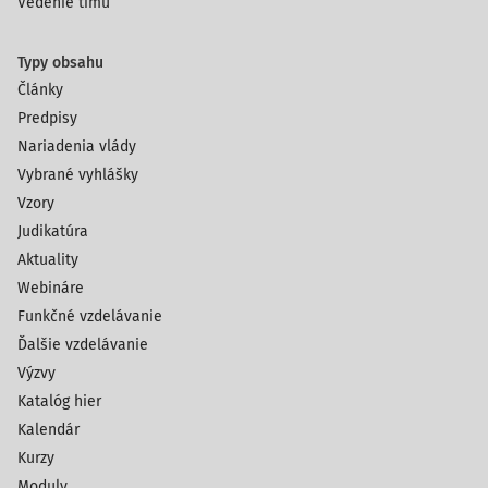
Vedenie tímu
Typy obsahu
Články
Predpisy
Nariadenia vlády
Vybrané vyhlášky
Vzory
Judikatúra
Aktuality
Webináre
Funkčné vzdelávanie
Ďalšie vzdelávanie
Výzvy
Katalóg hier
Kalendár
Kurzy
Moduly