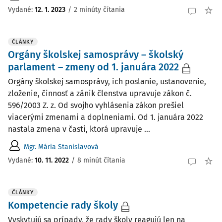
Vydané:
12. 1. 2023
/
2 minúty čítania
ČLÁNKY
Orgány školskej samosprávy – školský
parlament – zmeny od 1. januára 2022
Orgány školskej samosprávy, ich poslanie, ustanovenie,
zloženie, činnosť a zánik členstva upravuje zákon č.
596/2003 Z. z. Od svojho vyhlásenia zákon prešiel
viacerými zmenami a doplneniami. Od 1. januára 2022
nastala zmena v časti, ktorá upravuje ...
Mgr. Mária Stanislavová
Vydané:
10. 11. 2022
/
8 minút čítania
ČLÁNKY
Kompetencie rady školy
Vyskytujú sa prípady, že rady školy reagujú len na