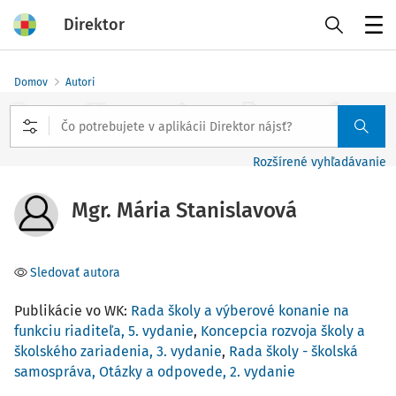
Direktor
Menu
Domov
Autori
Rozšírené vyhľadávanie
Mgr. Mária Stanislavová
Sledovať autora
Publikácie vo WK:
Rada školy a výberové konanie na
funkciu riaditeľa, 5. vydanie
,
Koncepcia rozvoja školy a
školského zariadenia, 3. vydanie
,
Rada školy - školská
samospráva, Otázky a odpovede, 2. vydanie