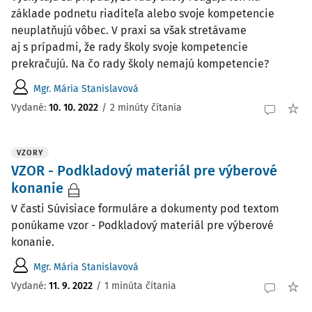
základe podnetu riaditeľa alebo svoje kompetencie
neuplatňujú vôbec. V praxi sa však stretávame
aj s prípadmi, že rady školy svoje kompetencie
prekračujú. Na čo rady školy nemajú kompetencie?
Mgr. Mária Stanislavová
Vydané:
10. 10. 2022
/
2 minúty čítania
VZORY
VZOR - Podkladový materiál pre výberové
konanie
V časti Súvisiace formuláre a dokumenty pod textom
ponúkame vzor - Podkladový materiál pre výberové
konanie.
Mgr. Mária Stanislavová
Vydané:
11. 9. 2022
/
1 minúta čítania