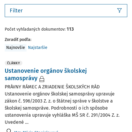
Filter
113
Počet vyhľadaných dokumentov:
Zoradiť podľa
:
Najnovšie
Najstaršie
ČLÁNKY
Ustanovenie orgánov školskej
samosprávy
PRÁVNY RÁMEC A ZRIADENIE ŠKOLSKÝCH RÁD
Ustanovenie orgánov školskej samosprávy upravuje
zákon č. 596/2003 Z. z. o štátnej správe v školstve a
školskej samospráve. Podrobnosti o ich spôsobe
ustanovenia upravuje vyhláška MŠ SR č. 291/2004 Z. z.
Uvedené ...