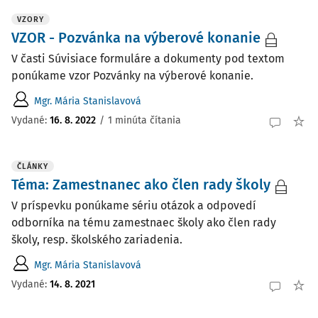
VZORY
VZOR - Pozvánka na výberové konanie
V časti Súvisiace formuláre a dokumenty pod textom
ponúkame vzor Pozvánky na výberové konanie.
Mgr. Mária Stanislavová
Vydané:
16. 8. 2022
/
1 minúta čítania
ČLÁNKY
Téma: Zamestnanec ako člen rady školy
V príspevku ponúkame sériu otázok a odpovedí
odborníka na tému zamestnaec školy ako člen rady
školy, resp. školského zariadenia.
Mgr. Mária Stanislavová
Vydané:
14. 8. 2021