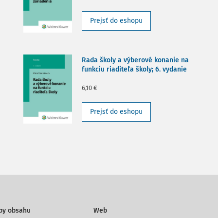
Prejsť do eshopu
Rada školy a výberové konanie na
funkciu riaditeľa školy; 6. vydanie
6,10 €
Prejsť do eshopu
py obsahu
Web