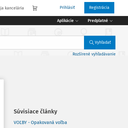
Prihlásiť
Registrácia
ja kancelária
Aplikácie
Predplatné
Vyhľadať
Rozšírené vyhľadávanie
Súvisiace články
VOĽBY - Opakovaná voľba