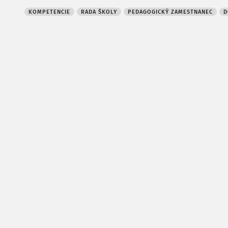
KOMPETENCIE
RADA ŠKOLY
PEDAGOGICKÝ ZAMESTNANEC
D