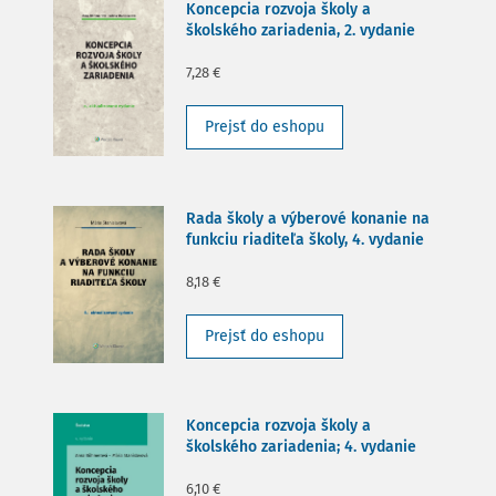
Koncepcia rozvoja školy a
školského zariadenia, 2. vydanie
7,28 €
Prejsť do eshopu
Rada školy a výberové konanie na
funkciu riaditeľa školy, 4. vydanie
8,18 €
Prejsť do eshopu
Koncepcia rozvoja školy a
školského zariadenia; 4. vydanie
6,10 €