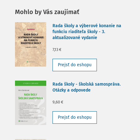
Mohlo by Vás zaujímať
Rada školy a výberové konanie na
funkciu riaditeľa školy - 3.
aktualizované vydanie
7,13 €
Prejsť do eshopu
Rada školy - školská samospráva.
Otázky a odpovede
9,60 €
Prejsť do eshopu