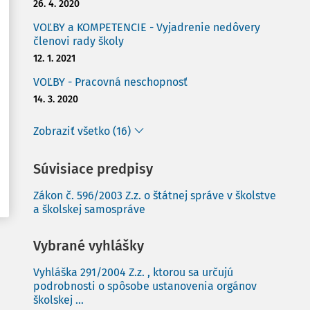
26. 4. 2020
VOĽBY a KOMPETENCIE - Vyjadrenie nedôvery
členovi rady školy
12. 1. 2021
VOĽBY - Pracovná neschopnosť
14. 3. 2020
Zobraziť všetko (16)
Súvisiace predpisy
Zákon č. 596/2003 Z.z. o štátnej správe v školstve
a školskej samospráve
Vybrané vyhlášky
Vyhláška 291/2004 Z.z. , ktorou sa určujú
podrobnosti o spôsobe ustanovenia orgánov
školskej ...