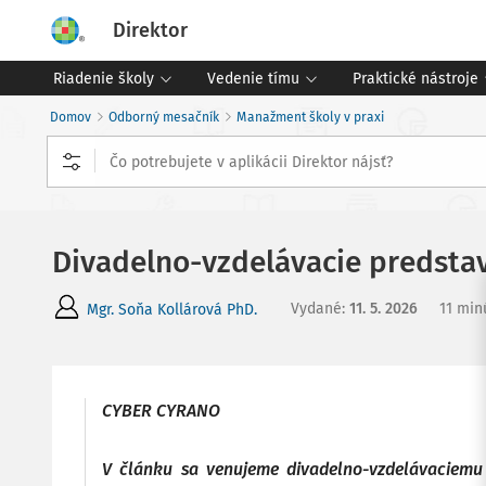
Direktor
Riadenie školy
Vedenie tímu
Praktické nástroje
Domov
Odborný mesačník
Manažment školy v praxi
Divadelno-vzdelávacie predsta
Vydané
:
11. 5. 2026
11 min
Mgr. Soňa Kollárová PhD.
CYBER CYRANO
V článku sa venujeme divadelno-vzdelávaciemu 