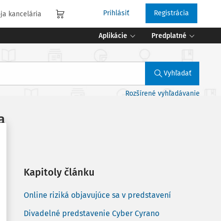
Prihlásiť
Registrácia
ja kancelária
Aplikácie
Predplatné
Vyhľadať
Rozšírené vyhľadávanie
a
Kapitoly článku
Online riziká objavujúce sa v predstavení
Divadelné predstavenie Cyber Cyrano