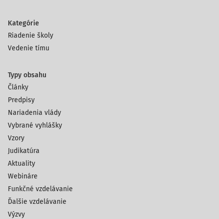
Kategórie
Riadenie školy
Vedenie tímu
Typy obsahu
Články
Predpisy
Nariadenia vlády
Vybrané vyhlášky
Vzory
Judikatúra
Aktuality
Webináre
Funkčné vzdelávanie
Ďalšie vzdelávanie
Výzvy