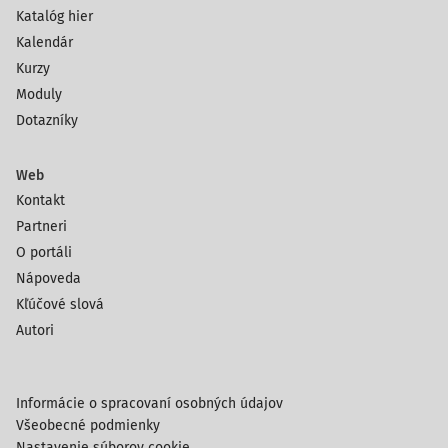
Katalóg hier
Kalendár
Kurzy
Moduly
Dotazníky
Web
Kontakt
Partneri
O portáli
Nápoveda
Kľúčové slová
Autori
Informácie o spracovaní osobných údajov
Všeobecné podmienky
Nastavenie súborov cookie