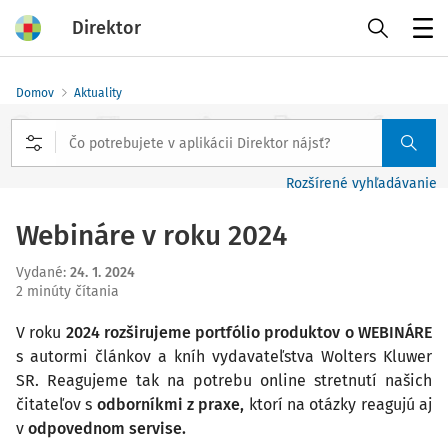
Direktor
Menu
Domov
Aktuality
Rozšírené vyhľadávanie
Webináre v roku 2024
Vydané
:
24. 1. 2024
2 minúty čítania
V roku
2024 rozširujeme portfólio produktov o WEBINÁRE
s autormi článkov a kníh vydavateľstva Wolters Kluwer
SR. Reagujeme tak na potrebu online stretnutí našich
čitateľov s
odborníkmi z praxe,
ktorí na otázky reagujú aj
v
odpovednom servise.