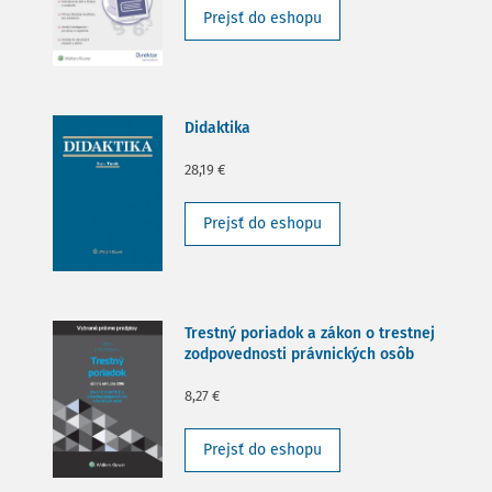
Prejsť do eshopu
Didaktika
28,19 €
Prejsť do eshopu
Trestný poriadok a zákon o trestnej
zodpovednosti právnických osôb
8,27 €
Prejsť do eshopu