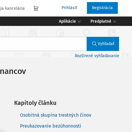
Prihlásiť
Registrácia
ja kancelária
Aplikácie
Predplatné
Vyhľadať
Rozšírené vyhľadávanie
tnancov
Kapitoly článku
Osobitná skupina trestných činov
Preukazovanie bezúhonnosti