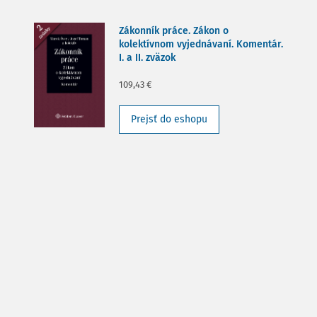
Zákonník práce. Zákon o
kolektívnom vyjednávaní. Komentár.
I. a II. zväzok
109,43 €
Prejsť do eshopu