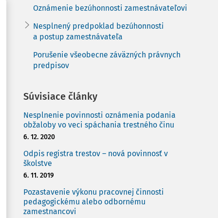
Oznámenie bezúhonnosti zamestnávateľovi
Nesplnený predpoklad bezúhonnosti
a postup zamestnávateľa
Porušenie všeobecne záväzných právnych
predpisov
Súvisiace články
Nesplnenie povinnosti oznámenia podania
obžaloby vo veci spáchania trestného činu
6. 12. 2020
Odpis registra trestov – nová povinnosť v
školstve
6. 11. 2019
Pozastavenie výkonu pracovnej činnosti
pedagogickému alebo odbornému
zamestnancovi