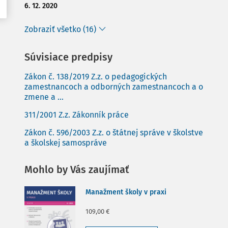
6. 12. 2020
Zobraziť všetko (16)
Súvisiace predpisy
Zákon č. 138/2019 Z.z. o pedagogických
zamestnancoch a odborných zamestnancoch a o
zmene a ...
311/2001 Z.z. Zákonník práce
Zákon č. 596/2003 Z.z. o štátnej správe v školstve
a školskej samospráve
Mohlo by Vás zaujímať
Manažment školy v praxi
109,00 €