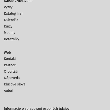
Ďalšie vzdelávanie
Výzvy
Katalóg hier
Kalendár
Kurzy
Moduly
Dotazníky
Web
Kontakt
Partneri
O portáli
Nápoveda
Kľúčové slová
Autori
Informácie o spracovaní osobných údajov