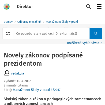
Direktor
Menu
Domov
Odborný mesačník
Manažment školy v praxi
Rozšírené vyhľadávanie
Novely zákonov podpísané
prezidentom
redakcia
Vydané
:
13. 3. 2017
2 minúty čítania
Zdroj
:
Manažment školy v praxi
3/2017
Śkolský zákon a zákon o pedagogických zamestnancoch
a odborných zamestnancoch