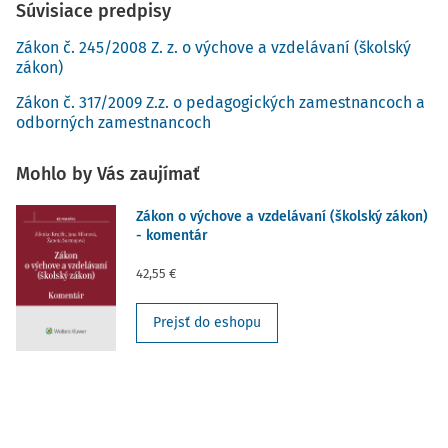
Súvisiace predpisy
Zákon č. 245/2008 Z. z. o výchove a vzdelávaní (školský
zákon)
Zákon č. 317/2009 Z.z. o pedagogických zamestnancoch a
odborných zamestnancoch
Mohlo by Vás zaujímať
Zákon o výchove a vzdelávaní (školský zákon)
- komentár
42,55 €
Prejsť do eshopu