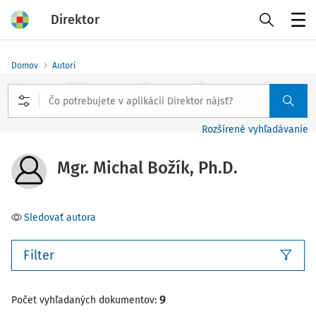
Direktor
Menu
Domov
Autori
Rozšírené vyhľadávanie
Mgr. Michal Božík, Ph.D.
Sledovať autora
Filter
9
Počet vyhľadaných dokumentov: