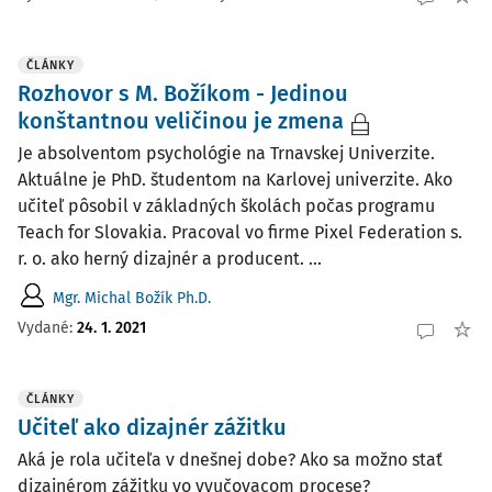
ČLÁNKY
Rozhovor s M. Božíkom - Jedinou
konštantnou veličinou je zmena
Je absolventom psychológie na Trnavskej Univerzite.
Aktuálne je PhD. študentom na Karlovej univerzite. Ako
učiteľ pôsobil v základných školách počas programu
Teach for Slovakia. Pracoval vo firme Pixel Federation s.
r. o. ako herný dizajnér a producent. ...
Mgr. Michal Božík Ph.D.
Vydané:
24. 1. 2021
ČLÁNKY
Učiteľ ako dizajnér zážitku
Aká je rola učiteľa v dnešnej dobe? Ako sa možno stať
dizajnérom zážitku vo vyučovacom procese?