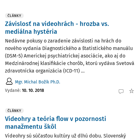
ČLÁNKY
Závislosť na videohrách - hrozba vs.
mediálna hystéria
Nedávne pokusy o zaradenie závislosti na hrách do
nového vydania Diagnostického a štatistického manuálu
(DSM-5) Americkej psychiatrickej asociácie, ako aj do
Medzinárodnej klasifikácie chorôb, ktorú vydáva Svetová
zdravotnícka organizácia (ICD-11) ...
Mgr. Michal Božík Ph.D.
Vydané:
10. 10. 2018
ČLÁNKY
Videohry a teória flow v pozornosti
manažmentu škôl
Videohry sú súčasťou kultúry už dlhú dobu. Slovenský