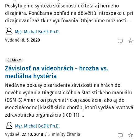
Poskytujeme syntézu skúseností učiteľa aj herného
dizajnéra. Ponúkame pohľad na dôležitú introspekciu pri
dizajnovaní zážitku z vyučovania. Objasníme možnosti ...
Mgr. Michal Božík Ph.D.
Vydané:
6. 5. 2020
ČLÁNKY
Závislosť na videohrách - hrozba vs.
mediálna hystéria
Nedávne pokusy o zaradenie závislosti na hrách do
nového vydania Diagnostického a štatistického manuálu
(DSM-5) Americkej psychiatrickej asociácie, ako aj do
Medzinárodnej klasifikácie chorôb, ktorú vydáva Svetová
zdravotnícka organizácia (ICD-11) ...
Mgr. Michal Božík Ph.D.
Vydané:
27. 10. 2018
/
3 minúty čítania