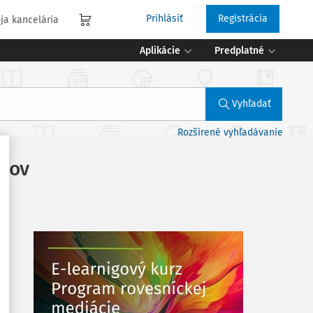
Prihlásiť
Registrácia
ja kancelária
Aplikácie
Predplatné
Vyhľadať
Rozšírené vyhľadávanie
ákov