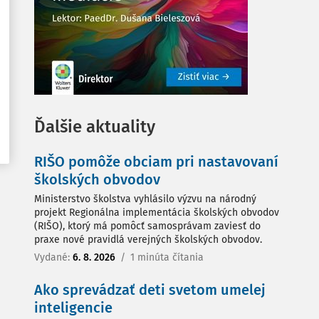
Ďalšie aktuality
RIŠO pomôže obciam pri nastavovaní
školských obvodov
Ministerstvo školstva vyhlásilo výzvu na národný
projekt Regionálna implementácia školských obvodov
(RIŠO), ktorý má pomôcť samosprávam zaviesť do
praxe nové pravidlá verejných školských obvodov.
Vydané:
6. 8. 2026
/
1 minúta čítania
Ako sprevádzať deti svetom umelej
inteligencie