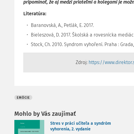
pripomínať, že aj medzi priateľmi a kolegami je mož
Literatúra:
Baranovská, A., Petlák, E. 2017.
Bieleszová, D. 2017. Školská a rovesnícka mediác
Stock, Ch. 2010. Syndrom vyhoření. Praha : Grada
Zdroj:
https://www.direktor
EMÓCIE
Mohlo by Vás zaujímať
Stres v práci učiteľa a syndróm
vyhorenia, 2. vydanie