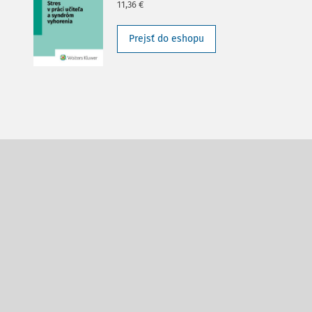
11,36 €
Prejsť do eshopu