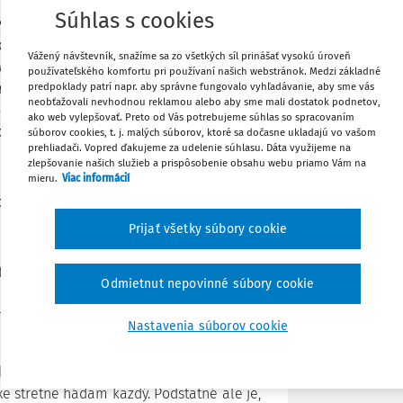
 nadhľad. Doprajú mi aj čas na vlastné
Súhlas s cookies
, rozoberáme štýly výučby, vhodnosť
Zdieľať
govia ma vedia svojou dynamikou
Vážený návštevník, snažíme sa zo všetkých síl prinášať vysokú úroveň
u prekvapiť veľkým zdrojom energie.
používateľského komfortu pri používaní našich webstránok. Medzi základné
ľad mojich kolegov môže ovplyvniť ich
predpoklady patrí napr. aby správne fungovalo vyhľadávanie, aby sme vás
Poznámka
neobťažovali nevhodnou reklamou alebo aby sme mali dostatok podnetov,
e je bežné pýtať si a dostávať spätnú
ako web vylepšovať. Preto od Vás potrebujeme súhlas so spracovaním
omáha nevidieť problémy čierno-bielo.
súborov cookies, t. j. malých súborov, ktoré sa dočasne ukladajú vo vašom
prehliadači. Vopred ďakujeme za udelenie súhlasu. Dáta využijeme na
zlepšovanie našich služieb a prispôsobenie obsahu webu priamo Vám na
mieru.
Viac informácií
ychovávateľa o kvalite pedagogického
Prijať všetky súbory cookie
it úspechu v jednej triede môže zmraziť
Odmietnut nepovinné súbory cookie
a detí si pritom do školského prostredia
odmienkami doby. V dynamickom školskom
Nastavenia súborov cookie
zborovniam, kabinetom, zástupcovniam,
xe stretne hádam každý. Podstatné ale je,