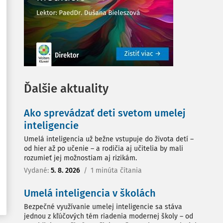
Ďalšie aktuality
Ako sprevádzať deti svetom umelej
inteligencie
Umelá inteligencia už bežne vstupuje do života detí –
od hier až po učenie – a rodičia aj učitelia by mali
rozumieť jej možnostiam aj rizikám.
Vydané:
5. 8. 2026
/
1 minúta čítania
Umelá inteligencia v školách
Bezpečné využívanie umelej inteligencie sa stáva
jednou z kľúčových tém riadenia modernej školy – od