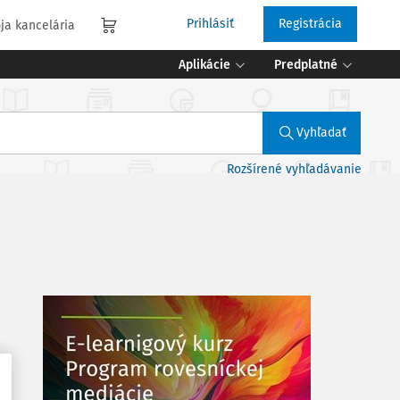
Prihlásiť
Registrácia
ja kancelária
Aplikácie
Predplatné
Vyhľadať
Rozšírené vyhľadávanie