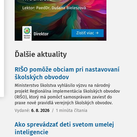
Ďalšie aktuality
RIŠO pomôže obciam pri nastavovaní
školských obvodov
Ministerstvo školstva vyhlásilo výzvu na národný
projekt Regionálna implementácia školských obvodov
(RIŠO), ktorý má pomôcť samosprávam zaviesť do
praxe nové pravidlá verejných školských obvodov.
Vydané:
6. 8. 2026
/
1 minúta čítania
Ako sprevádzať deti svetom umelej
inteligencie