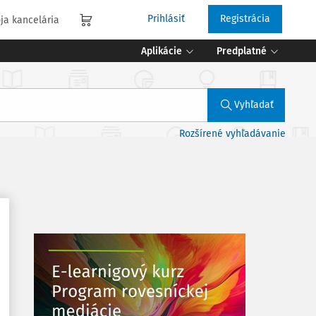
Prihlásiť
Registrácia
ja kancelária
Aplikácie
Predplatné
Vyhľadať
Rozšírené vyhľadávanie