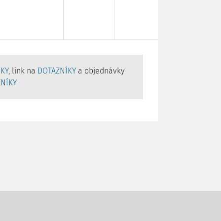
ÍKY
, link na
DOTAZNÍKY
a objednávky
NÍKY