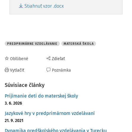
Stiahnuť vzor .docx
PREDPRIMÁRNE VZDELÁVANIE
MATERSKÁ ŠKOLA
Obľúbené
Zdieľať
Vytlačiť
Poznámka
Súvisiace články
Prijímanie detí do materskej školy
3. 6. 2026
Jazykové hry v predprimárnom vzdelávaní
21. 9. 2021
Dynamika predškolského vzdelávania v Turecku