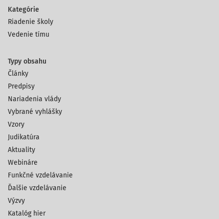
Kategórie
Riadenie školy
Vedenie tímu
Typy obsahu
Články
Predpisy
Nariadenia vlády
Vybrané vyhlášky
Vzory
Judikatúra
Aktuality
Webináre
Funkčné vzdelávanie
Ďalšie vzdelávanie
Výzvy
Katalóg hier