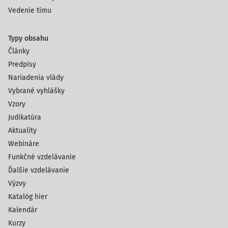
Vedenie tímu
Typy obsahu
Články
Predpisy
Nariadenia vlády
Vybrané vyhlášky
Vzory
Judikatúra
Aktuality
Webináre
Funkčné vzdelávanie
Ďalšie vzdelávanie
Výzvy
Katalóg hier
Kalendár
Kurzy