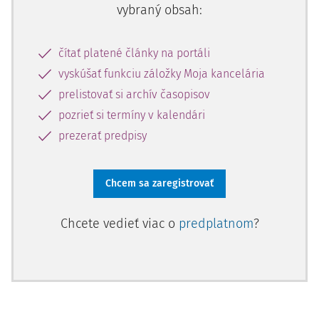
vybraný obsah:
čítať platené články na portáli
vyskúšať funkciu záložky Moja kancelária
prelistovať si archív časopisov
pozrieť si termíny v kalendári
prezerať predpisy
Chcem sa zaregistrovať
Chcete vedieť viac o
predplatnom
?