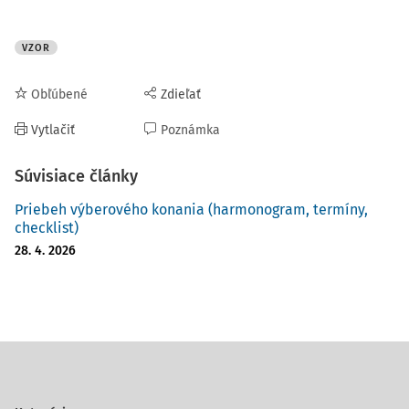
VZOR
Obľúbené
Zdieľať
Vytlačiť
Poznámka
Súvisiace články
Priebeh výberového konania (harmonogram, termíny,
checklist)
28. 4. 2026