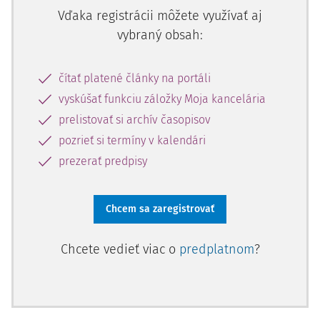
Vďaka registrácii môžete využívať aj
vybraný obsah:
čítať platené články na portáli
vyskúšať funkciu záložky Moja kancelária
prelistovať si archív časopisov
pozrieť si termíny v kalendári
prezerať predpisy
Chcem sa zaregistrovať
Chcete vedieť viac o
predplatnom
?