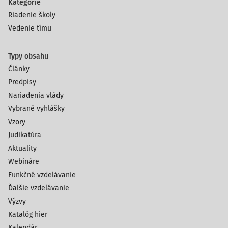
Kategórie
Riadenie školy
Vedenie tímu
Typy obsahu
Články
Predpisy
Nariadenia vlády
Vybrané vyhlášky
Vzory
Judikatúra
Aktuality
Webináre
Funkčné vzdelávanie
Ďalšie vzdelávanie
Výzvy
Katalóg hier
Kalendár