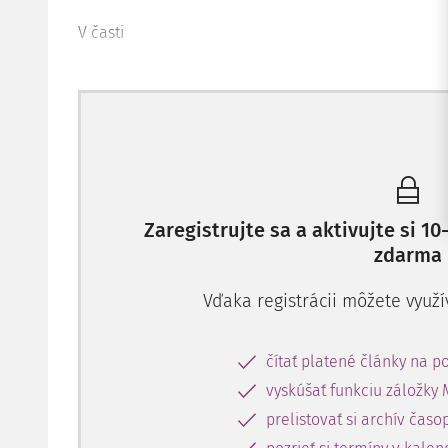
V časti
Zaregistrujte sa a aktivujte si 
zdarma
Vďaka registrácii môžete využí
čítať platené články na po
vyskúšať funkciu záložky 
prelistovať si archív časo