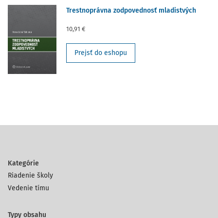
Trestnoprávna zodpovednosť mladistvých
10,91 €
Prejsť do eshopu
Kategórie
Riadenie školy
Vedenie tímu
Typy obsahu