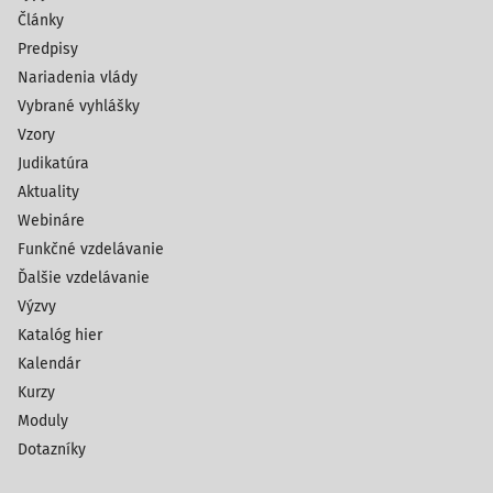
Články
Predpisy
Nariadenia vlády
Vybrané vyhlášky
Vzory
Judikatúra
Aktuality
Webináre
Funkčné vzdelávanie
Ďalšie vzdelávanie
Výzvy
Katalóg hier
Kalendár
Kurzy
Moduly
Dotazníky