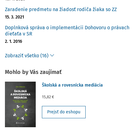
Zaradenie predmetu na žiadosť rodiča žiaka so ZZ
15. 3. 2021
Doplnková správa o implementácii Dohovoru o právach
dieťaťa v SR
2. 1. 2016
Zobraziť všetko (16)
Mohlo by Vás zaujímať
Školská a rovesnícka mediácia
15,82 €
Prejsť do eshopu