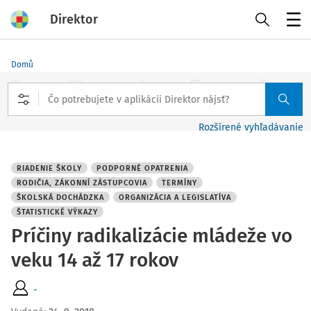
Direktor
Menu
Domů
Rozšírené vyhľadávanie
RIADENIE ŠKOLY
PODPORNÉ OPATRENIA
RODIČIA, ZÁKONNÍ ZÁSTUPCOVIA
TERMÍNY
ŠKOLSKÁ DOCHÁDZKA
ORGANIZÁCIA A LEGISLATÍVA
ŠTATISTICKÉ VÝKAZY
Príčiny radikalizácie mládeže vo
veku 14 až 17 rokov
-