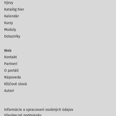
Výzvy
Katalóg hier
Kalendár
Kurzy
Moduly
Dotazníky
Web
Kontakt
Partneri
O portáli
Nápoveda
Kľúčové slová
Autori
Informácie o spracovaní osobných údajov
Všeobecné podmienky