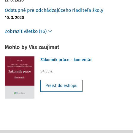
27. 6. 2020
Odstupné pre odchádzajúceho riaditeľa školy
10. 3. 2020
Zobraziť všetko (16)
Mohlo by Vás zaujímať
Zákonník práce - komentár
54,55 €
Prejsť do eshopu