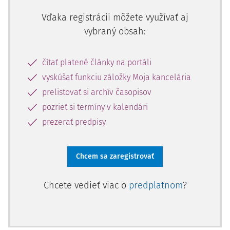
Vďaka registrácii môžete využívať aj
vybraný obsah:
čítať platené články na portáli
vyskúšať funkciu záložky Moja kancelária
prelistovať si archív časopisov
pozrieť si termíny v kalendári
prezerať predpisy
Chcem sa zaregistrovať
Chcete vedieť viac o
predplatnom
?