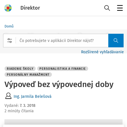
Direktor
Menu
Domů
Rozšírené vyhľadávanie
RIADENIE ŠKOLY
PERSONALISTIKA A FINANCIE
PERSONÁLNY MANAŽMENT
Výpoveď bez výpovednej doby
Ing. Jarmila Belešová
Vydané
:
7. 3. 2018
2 minúty čítania