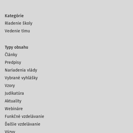
Kategórie
Riadenie školy
Vedenie tímu
Typy obsahu
Články
Predpisy
Nariadenia vlády
Vybrané vyhlášky
Vzory
Judikatúra
Aktuality
Webináre
Funkčné vzdelávanie
Ďalšie vzdelávanie
Výzvy