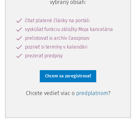
vybraný obsah:
čítať platené články na portáli
vyskúšať funkciu záložky Moja kancelária
prelistovať si archív časopisov
pozrieť si termíny v kalendári
prezerať predpisy
Chcem sa zaregistrovať
Chcete vedieť viac o
predplatnom
?