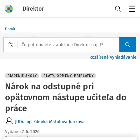
Direktor
Menu
Domů
Rozšírené vyhľadávanie
RIADENIE ŠKOLY
PLATY, ODMENY, PRÍPLATKY
Nárok na odstupné pri
opätovnom nástupe učiteľa do
práce
JUDr. Ing. Zdenka Matulová Juríková
Vydané
:
7. 6. 2026
3 minúty čítania