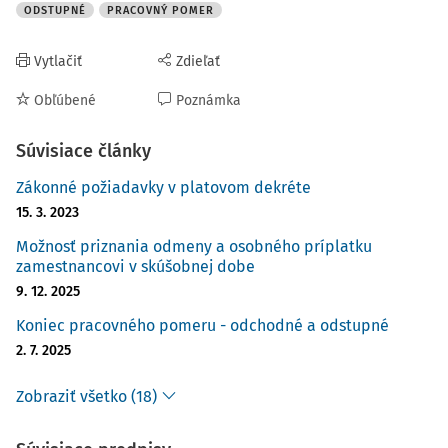
ODSTUPNÉ
PRACOVNÝ POMER
Vytlačiť
Zdieľať
Obľúbené
Poznámka
Súvisiace články
Zákonné požiadavky v platovom dekréte
15. 3. 2023
Možnosť priznania odmeny a osobného príplatku
zamestnancovi v skúšobnej dobe
9. 12. 2025
Koniec pracovného pomeru - odchodné a odstupné
2. 7. 2025
Zobraziť všetko (18)