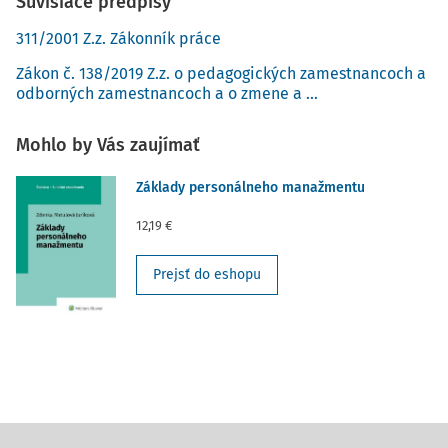
Súvisiace predpisy
311/2001 Z.z. Zákonník práce
Zákon č. 138/2019 Z.z. o pedagogických zamestnancoch a
odborných zamestnancoch a o zmene a ...
Mohlo by Vás zaujímať
Základy personálneho manažmentu
12,19 €
Prejsť do eshopu