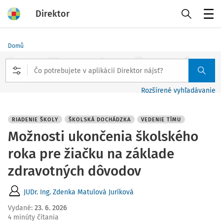
Direktor
Menu
Domů
Rozšírené vyhľadávanie
RIADENIE ŠKOLY
ŠKOLSKÁ DOCHÁDZKA
VEDENIE TÍMU
Možnosti ukončenia školského
roka pre žiačku na základe
zdravotných dôvodov
JUDr. Ing. Zdenka Matulová Juríková
Vydané
:
23. 6. 2026
4 minúty čítania