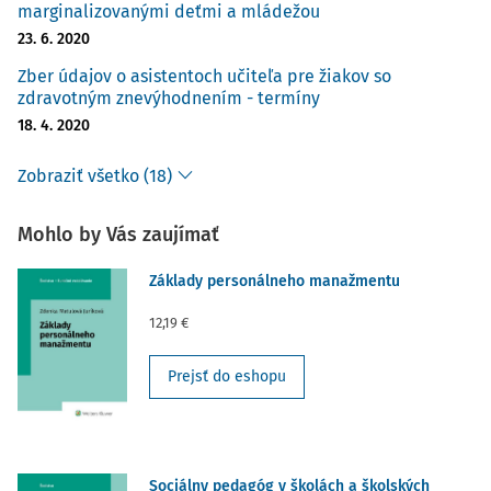
marginalizovanými deťmi a mládežou
23. 6. 2020
Zber údajov o asistentoch učiteľa pre žiakov so
zdravotným znevýhodnením - termíny
18. 4. 2020
Zobraziť všetko (18)
Mohlo by Vás zaujímať
Základy personálneho manažmentu
12,19 €
Prejsť do eshopu
Sociálny pedagóg v školách a školských