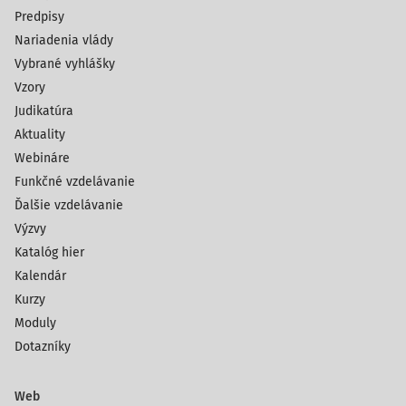
Predpisy
Nariadenia vlády
Vybrané vyhlášky
Vzory
Judikatúra
Aktuality
Webináre
Funkčné vzdelávanie
Ďalšie vzdelávanie
Výzvy
Katalóg hier
Kalendár
Kurzy
Moduly
Dotazníky
Web