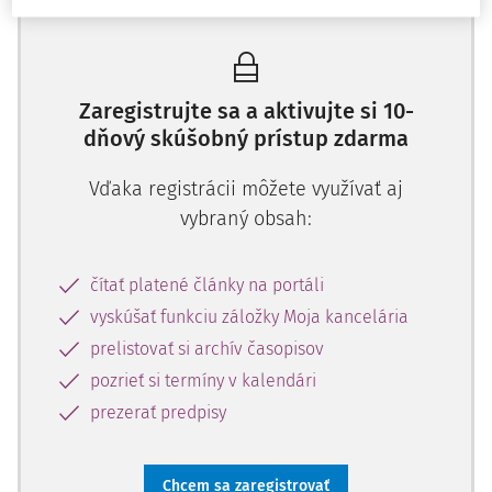
Zaregistrujte sa a aktivujte si 10-
dňový skúšobný prístup zdarma
Vďaka registrácii môžete využívať aj
vybraný obsah:
čítať platené články na portáli
vyskúšať funkciu záložky Moja kancelária
prelistovať si archív časopisov
pozrieť si termíny v kalendári
prezerať predpisy
Chcem sa zaregistrovať