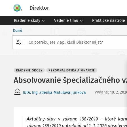
Direktor
Riadenie školy
Vedenie tímu
Praktické nástroje
Domů
RIADENIE ŠKOLY
PERSONALISTIKA A FINANCIE
Absolvovanie špecializačného v
Vydané
:
18. 2. 202
JUDr. Ing. Zdenka Matulová Juríková
Aktuálny stav v zákone 138/2019 – ktoré kari
zákona 138/2019 potrebujú od 1. 1. 2026 absolvov