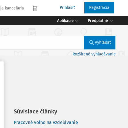
Prihlásiť
Registrácia
ja kancelária
Aplikácie
Predplatné
Vyhľadať
Rozšírené vyhľadávanie
Súvisiace články
Pracovné voľno na vzdelávanie