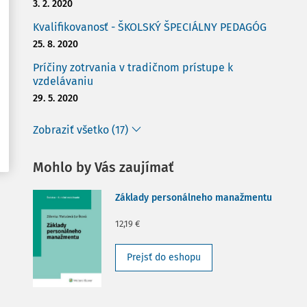
3. 2. 2020
Kvalifikovanosť - ŠKOLSKÝ ŠPECIÁLNY PEDAGÓG
25. 8. 2020
Príčiny zotrvania v tradičnom prístupe k
vzdelávaniu
29. 5. 2020
Zobraziť všetko (17)
Mohlo by Vás zaujímať
Základy personálneho manažmentu
12,19 €
Prejsť do eshopu