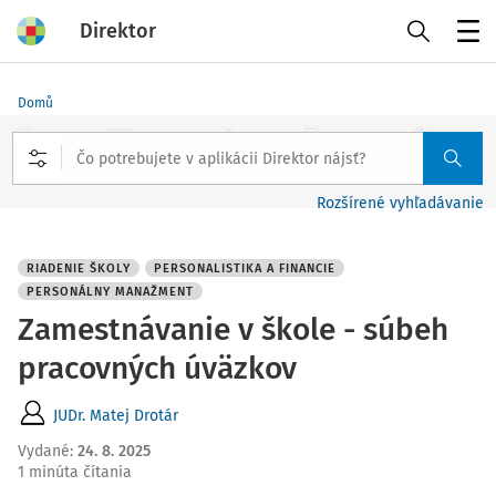
Direktor
Menu
Domů
Rozšírené vyhľadávanie
RIADENIE ŠKOLY
PERSONALISTIKA A FINANCIE
PERSONÁLNY MANAŽMENT
Zamestnávanie v škole - súbeh
pracovných úväzkov
JUDr. Matej Drotár
Vydané
:
24. 8. 2025
1 minúta čítania