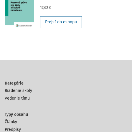
17,62 €
Prejsť do eshopu
Kategórie
Riadenie školy
Vedenie tímu
Typy obsahu
Články
Predpisy