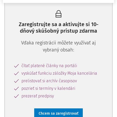
Zaregistrujte sa a aktivujte si 10-
dňový skúšobný prístup zdarma
Vďaka registrácii môžete využívať aj
vybraný obsah:
čítať platené články na portáli
vyskúšať funkciu záložky Moja kancelária
prelistovať si archív časopisov
pozrieť si termíny v kalendári
prezerať predpisy
Chcem sa zaregistrovať