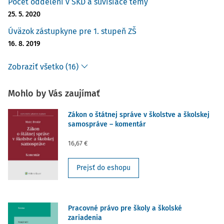
Počet oddelení v ŠKD a súvisiace témy
25. 5. 2020
Úväzok zástupkyne pre 1. stupeň ZŠ
16. 8. 2019
Zobraziť všetko (16)
Mohlo by Vás zaujímať
Zákon o štátnej správe v školstve a školskej
samospráve – komentár
16,67 €
Prejsť do eshopu
Pracovné právo pre školy a školské
zariadenia