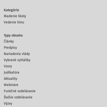
Kategórie
Riadenie školy
Vedenie tímu
Typy obsahu
Články
Predpisy
Nariadenia vlády
Vybrané vyhlášky
Vzory
Judikatúra
Aktuality
Webináre
Funkčné vzdelávanie
Ďalšie vzdelávanie
Výzvy