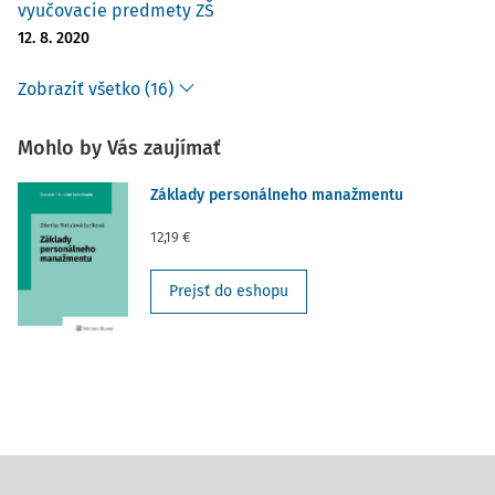
vyučovacie predmety ZŠ
12. 8. 2020
Zobraziť všetko (16)
Mohlo by Vás zaujímať
Základy personálneho manažmentu
12,19 €
Prejsť do eshopu