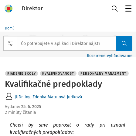
Direktor
Menu
Domů
Rozšírené vyhľadávanie
RIADENIE ŠKOLY
KVALIFIKOVANOSŤ
PERSONÁLNY MANAŽMENT
Kvalifikačné predpoklady
JUDr. Ing. Zdenka Matulová Juríková
Vydané
:
25. 6. 2025
2 minúty čítania
Chceli by sme poprosiť o rady pri uznaní
kvalifikačných predpokladov: