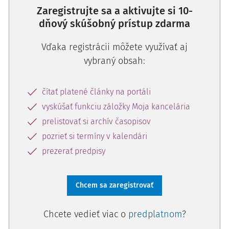
Zaregistrujte sa a aktivujte si 10-
dňový skúšobný prístup zdarma
Vďaka registrácii môžete využívať aj
vybraný obsah:
čítať platené články na portáli
vyskúšať funkciu záložky Moja kancelária
prelistovať si archív časopisov
pozrieť si termíny v kalendári
prezerať predpisy
Chcem sa zaregistrovať
Chcete vedieť viac o
predplatnom
?