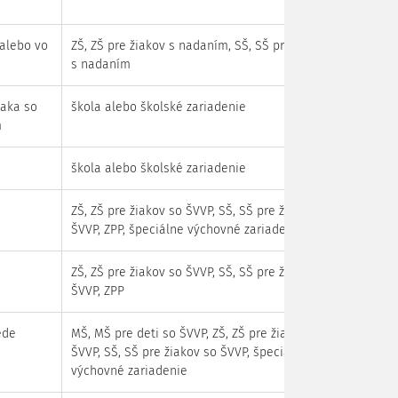
alebo vo
ZŠ, ZŠ pre žiakov s nadaním, SŠ, SŠ pre žiakov
s nadaním
iaka so
škola alebo školské zariadenie
m
škola alebo školské zariadenie
ZŠ, ZŠ pre žiakov so ŠVVP, SŠ, SŠ pre žiakov so
ŠVVP, ZPP, špeciálne výchovné zariadenie
ZŠ, ZŠ pre žiakov so ŠVVP, SŠ, SŠ pre žiakov so
ŠVVP, ZPP
ede
MŠ, MŠ pre deti so ŠVVP, ZŠ, ZŠ pre žiakov so
ŠVVP, SŠ, SŠ pre žiakov so ŠVVP, špeciálne
výchovné zariadenie