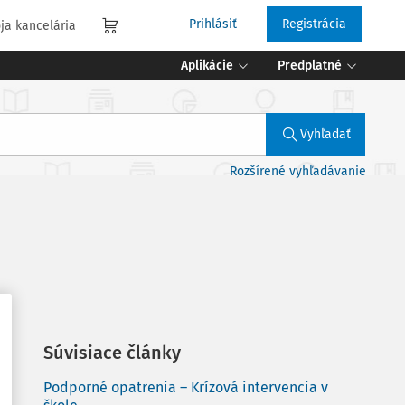
Prihlásiť
Registrácia
ja kancelária
Aplikácie
Predplatné
Vyhľadať
Rozšírené vyhľadávanie
Súvisiace články
Podporné opatrenia – Krízová intervencia v