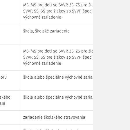
MŠ, MŠ pre deti so ŠVVP, ZŠ, ZŠ pre žiakov so
ŠVVP, SŠ, SŠ pre žiakov so ŠVVP, špeciálne
výchovné zariadenie
škola, školské zariadenie
MŠ, MŠ pre deti so ŠVVP, ZŠ, ZŠ pre žiakov so
ŠVVP, SŠ, SŠ pre žiakov so ŠVVP, špeciálne
výchovné zariadenie
poru
škola alebo špeciálne výchovné zariadenie
lského
škola alebo špeciálne výchovné zariadenie
aní
zariadenie školského stravovania