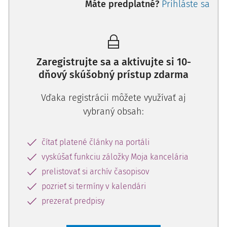
Máte predplatné?
Prihláste sa
Zaregistrujte sa a aktivujte si 10-
dňový skúšobný prístup zdarma
Vďaka registrácii môžete využívať aj
vybraný obsah:
čítať platené články na portáli
vyskúšať funkciu záložky Moja kancelária
prelistovať si archív časopisov
pozrieť si termíny v kalendári
prezerať predpisy