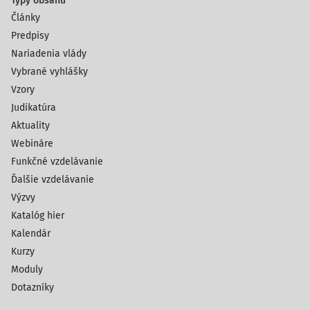
Typy obsahu
Články
Predpisy
Nariadenia vlády
Vybrané vyhlášky
Vzory
Judikatúra
Aktuality
Webináre
Funkčné vzdelávanie
Ďalšie vzdelávanie
Výzvy
Katalóg hier
Kalendár
Kurzy
Moduly
Dotazníky