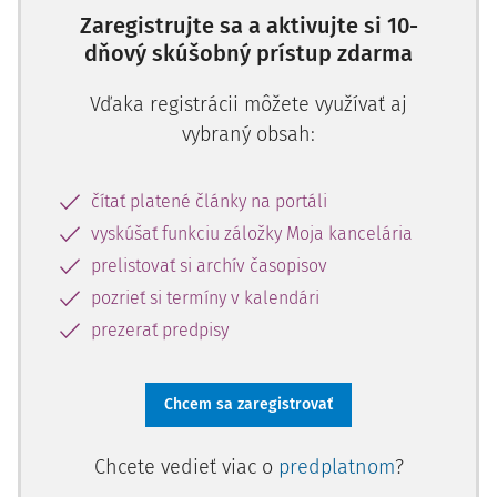
Zaregistrujte sa a aktivujte si 10-
dňový skúšobný prístup zdarma
Vďaka registrácii môžete využívať aj
vybraný obsah:
čítať platené články na portáli
vyskúšať funkciu záložky Moja kancelária
prelistovať si archív časopisov
pozrieť si termíny v kalendári
prezerať predpisy
Chcem sa zaregistrovať
Chcete vedieť viac o
predplatnom
?