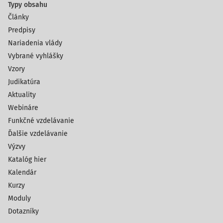
Typy obsahu
Články
Predpisy
Nariadenia vlády
Vybrané vyhlášky
Vzory
Judikatúra
Aktuality
Webináre
Funkčné vzdelávanie
Ďalšie vzdelávanie
Výzvy
Katalóg hier
Kalendár
Kurzy
Moduly
Dotazníky