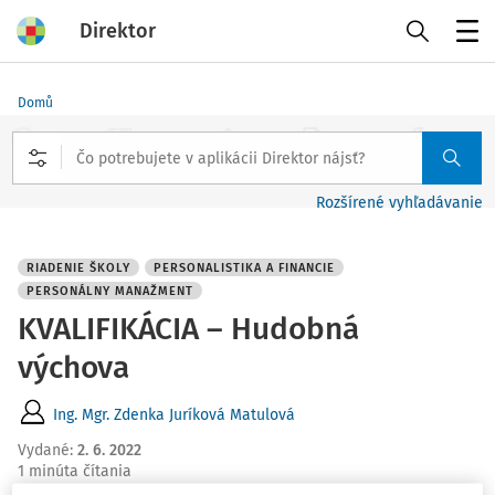
Direktor
Menu
Domů
Rozšírené vyhľadávanie
RIADENIE ŠKOLY
PERSONALISTIKA A FINANCIE
PERSONÁLNY MANAŽMENT
KVALIFIKÁCIA – Hudobná
výchova
Ing. Mgr. Zdenka Juríková Matulová
Vydané
:
2. 6. 2022
1 minúta čítania