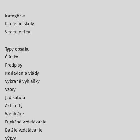
Kategórie
Riadenie školy
Vedenie tímu
Typy obsahu
Články
Predpisy
Nariadenia vlády
Vybrané vyhlášky
Vzory
Judikatúra
Aktuality
Webináre
Funkčné vzdelávanie
Ďalšie vzdelávanie
Výzvy