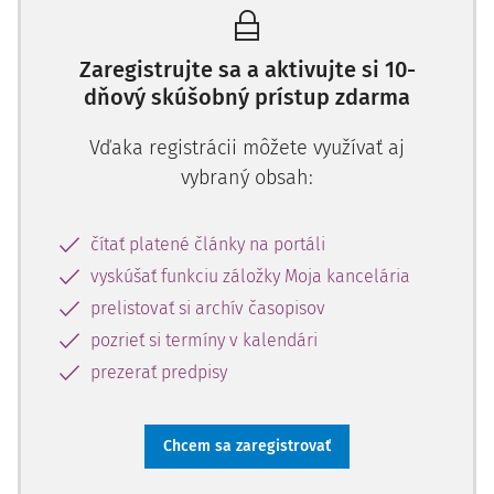
Zaregistrujte sa a aktivujte si 10-
dňový skúšobný prístup zdarma
Vďaka registrácii môžete využívať aj
vybraný obsah:
čítať platené články na portáli
vyskúšať funkciu záložky Moja kancelária
prelistovať si archív časopisov
pozrieť si termíny v kalendári
prezerať predpisy
Chcem sa zaregistrovať