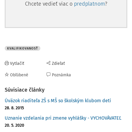
Chcete vedieť viac o
predplatnom
?
KVALIFIKOVANOSŤ
Vytlačiť
Zdieľať
Obľúbené
Poznámka
Súvisiace články
Úväzok riaditeľa ZŠ s MŠ so školským klubom detí
28. 8. 2015
Uznanie vzdelania pri zmene vyhlášky - VYCHOVÁVATEĽ
20. 5. 2020