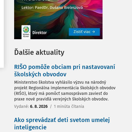
Ďalšie aktuality
RIŠO pomôže obciam pri nastavovaní
školských obvodov
Ministerstvo školstva vyhlásilo výzvu na národný
projekt Regionálna implementácia školských obvodov
(RIŠO), ktorý má pomôcť samosprávam zaviesť do
praxe nové pravidlá verejných školských obvodov.
Vydané:
6. 8. 2026
/
1 minúta čítania
Ako sprevádzať deti svetom umelej
inteligencie