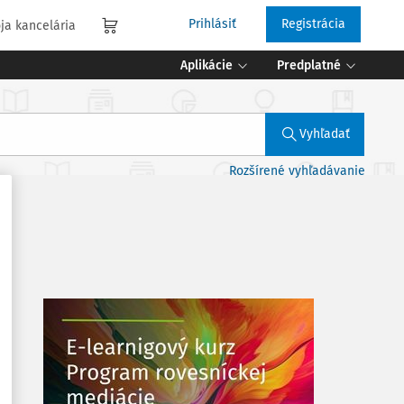
Prihlásiť
Registrácia
ja kancelária
Aplikácie
Predplatné
Vyhľadať
Rozšírené vyhľadávanie