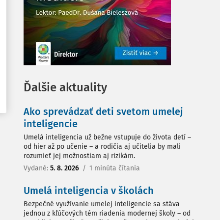
Ďalšie aktuality
Ako sprevádzať deti svetom umelej
inteligencie
Umelá inteligencia už bežne vstupuje do života detí –
od hier až po učenie – a rodičia aj učitelia by mali
rozumieť jej možnostiam aj rizikám.
Vydané:
5. 8. 2026
/
1 minúta čítania
Umelá inteligencia v školách
Bezpečné využívanie umelej inteligencie sa stáva
jednou z kľúčových tém riadenia modernej školy – od