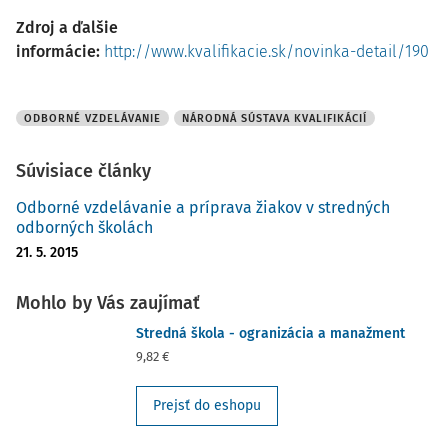
Zdroj a ďalšie
informácie:
http://www.kvalifikacie.sk/novinka-detail/190
ODBORNÉ VZDELÁVANIE
NÁRODNÁ SÚSTAVA KVALIFIKÁCIÍ
Súvisiace články
Odborné vzdelávanie a príprava žiakov v stredných
odborných školách
21. 5. 2015
Mohlo by Vás zaujímať
Stredná škola - ogranizácia a manažment
9,82 €
Prejsť do eshopu