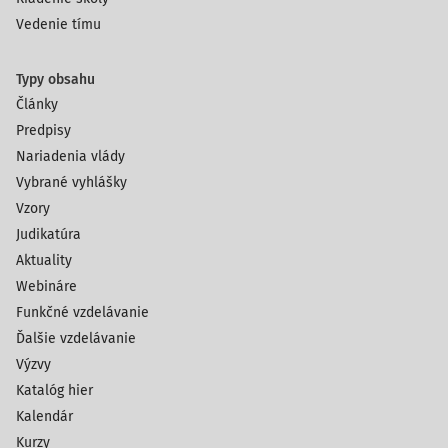
Vedenie tímu
Typy obsahu
Články
Predpisy
Nariadenia vlády
Vybrané vyhlášky
Vzory
Judikatúra
Aktuality
Webináre
Funkčné vzdelávanie
Ďalšie vzdelávanie
Výzvy
Katalóg hier
Kalendár
Kurzy