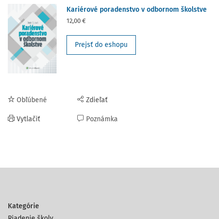
Kariérové poradenstvo v odbornom školstve
12,00 €
Prejsť do eshopu
Obľúbené
Zdieľať
Vytlačiť
Poznámka
Kategórie
Riadenie školy