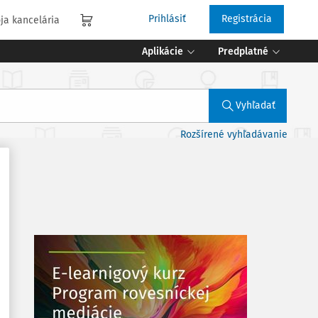
Prihlásiť
Registrácia
ja kancelária
Aplikácie
Predplatné
Vyhľadať
Rozšírené vyhľadávanie