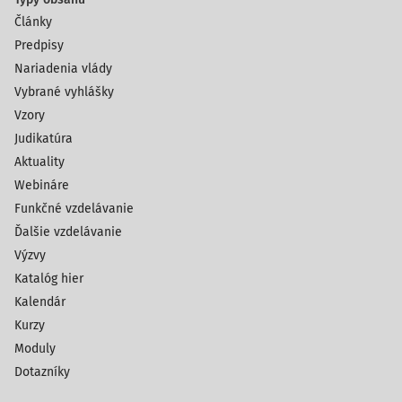
Články
Predpisy
Nariadenia vlády
Vybrané vyhlášky
Vzory
Judikatúra
Aktuality
Webináre
Funkčné vzdelávanie
Ďalšie vzdelávanie
Výzvy
Katalóg hier
Kalendár
Kurzy
Moduly
Dotazníky