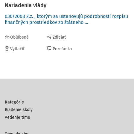
Nariadenia vlády
630/2008 Z.z. , ktorým sa ustanovujú podrobnosti rozpisu
finančných prostriedkov zo štátneho ...
Obľúbené
Zdieľať
Vytlačiť
Poznámka
Kategórie
Riadenie školy
Vedenie tímu
Typy obsahu