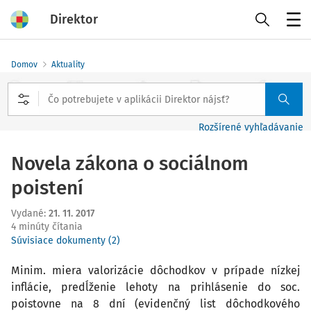
Direktor
Menu
Domov
Aktuality
Rozšírené vyhľadávanie
Novela zákona o sociálnom
poistení
Vydané
:
21. 11. 2017
4 minúty čítania
Súvisiace dokumenty (2)
Minim. miera valorizácie dôchodkov v prípade nízkej
inflácie, predĺženie lehoty na prihlásenie do soc.
poistovne na 8 dní (evidenčný list dôchodkového