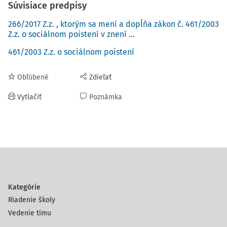
Súvisiace predpisy
266/2017 Z.z. , ktorým sa mení a dopĺňa zákon č. 461/2003
Z.z. o sociálnom poistení v znení ...
461/2003 Z.z. o sociálnom poistení
Obľúbené
Zdieľať
Vytlačiť
Poznámka
Kategórie
Riadenie školy
Vedenie tímu