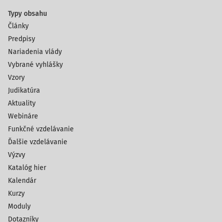
Typy obsahu
Články
Predpisy
Nariadenia vlády
Vybrané vyhlášky
Vzory
Judikatúra
Aktuality
Webináre
Funkčné vzdelávanie
Ďalšie vzdelávanie
Výzvy
Katalóg hier
Kalendár
Kurzy
Moduly
Dotazníky