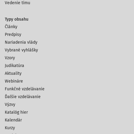
Vedenie tímu
Typy obsahu
Články
Predpisy
Nariadenia vlády
Vybrané vyhlášky
Vzory
Judikatúra
Aktuality
Webináre
Funkčné vzdelávanie
Ďalšie vzdelávanie
Výzvy
Katalóg hier
Kalendár
Kurzy