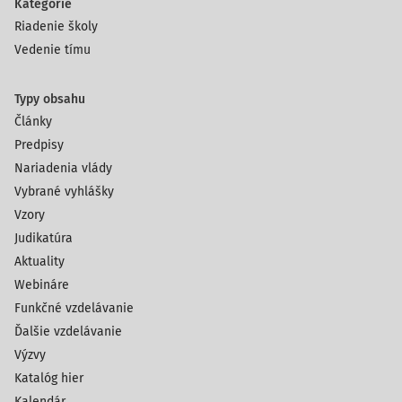
Kategórie
Riadenie školy
Vedenie tímu
Typy obsahu
Články
Predpisy
Nariadenia vlády
Vybrané vyhlášky
Vzory
Judikatúra
Aktuality
Webináre
Funkčné vzdelávanie
Ďalšie vzdelávanie
Výzvy
Katalóg hier
Kalendár