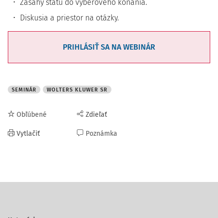
Zásahy štátu do výberového konania.
Diskusia a priestor na otázky.
PRIHLÁSIŤ SA NA WEBINÁR
SEMINÁR
WOLTERS KLUWER SR
Obľúbené
Zdieľať
Vytlačiť
Poznámka