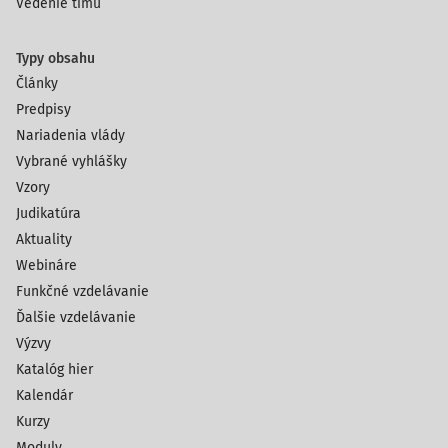
Vedenie tímu
Typy obsahu
Články
Predpisy
Nariadenia vlády
Vybrané vyhlášky
Vzory
Judikatúra
Aktuality
Webináre
Funkčné vzdelávanie
Ďalšie vzdelávanie
Výzvy
Katalóg hier
Kalendár
Kurzy
Moduly