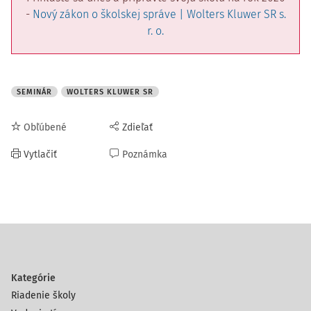
-
Nový zákon o školskej správe | Wolters Kluwer SR s.
r. o.
SEMINÁR
WOLTERS KLUWER SR
Obľúbené
Zdieľať
Vytlačiť
Poznámka
Kategórie
Riadenie školy