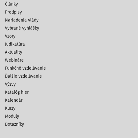
Články
Predpisy
Nariadenia vlády
Vybrané vyhlášky
Vzory
Judikatúra
Aktuality
Webináre
Funkčné vzdelávanie
Ďalšie vzdelávanie
Výzvy
Katalóg hier
Kalendár
Kurzy
Moduly
Dotazníky