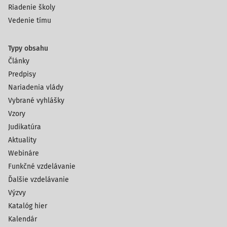
Riadenie školy
Vedenie tímu
Typy obsahu
Články
Predpisy
Nariadenia vlády
Vybrané vyhlášky
Vzory
Judikatúra
Aktuality
Webináre
Funkčné vzdelávanie
Ďalšie vzdelávanie
Výzvy
Katalóg hier
Kalendár