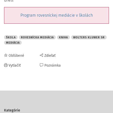
dnes!
Program rovesníckej mediácie v školách
ŠKOLA
ROVESNÍCKA MEDIÁCIA
KNIHA
WOLTERS KLUWER SR
MEDIÁCIA
Obľúbené
Zdieľať
Vytlačiť
Poznámka
Kategórie