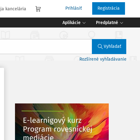
Prihlásiť
Registrácia
ja kancelária
Aplikácie
Predplatné
Vyhľadať
Rozšírené vyhľadávanie