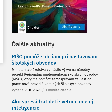
Ďalšie aktuality
RIŠO pomôže obciam pri nastavovaní
školských obvodov
Ministerstvo školstva vyhlásilo výzvu na národný
projekt Regionálna implementácia školských obvodov
(RIŠO), ktorý má pomôcť samosprávam zaviesť do
praxe nové pravidlá verejných školských obvodov.
Vydané:
6. 8. 2026
/
1 minúta čítania
Ako sprevádzať deti svetom umelej
inteligencie