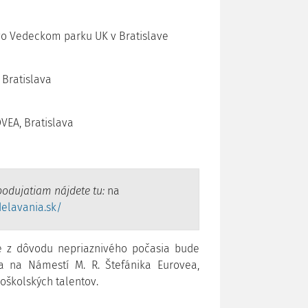
o Vedeckom parku UK v Bratislave
, Bratislava
VEA, Bratislava
podujatiam nájdete tu:
na
elavania.sk/
že z dôvodu nepriaznivého počasia bude
a na Námestí M. R. Štefánika Eurovea,
doškolských talentov.