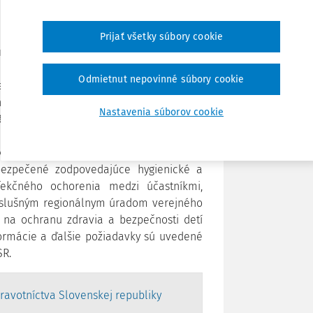
2007 Z. z. deti môžu byť prijaté na takéto
Zdieľať
 kolektíve, nevykazujú príznaky akútneho
Prijať všetky súbory cookie
osným ochorením minimálne 14 dní pred
odmienky ustanovené v § 25 zákona č.
Poznámka
Odmietnut nepovinné súbory cookie
erejného zdravia a o zmene a doplnení
nálny úrad verejného zdravotníctva o
Nastavenia súborov cookie
30 dní pred začiatkom konania tohto
, stravovanie, zdravotnícke zabezpečenie
ky sa vzťahujú aj na tábory organizované
bezpečené zodpovedajúce hygienické a
fekčného ochorenia medzi účastníkmi,
íslušným
regionálnym úradom verejného
é na ochranu zdravia a bezpečnosti detí
formácie a ďalšie požiadavky sú uvedené
SR.
ravotníctva Slovenskej republiky