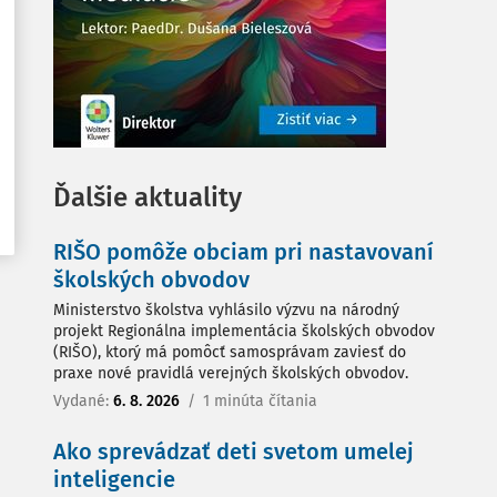
Ďalšie aktuality
RIŠO pomôže obciam pri nastavovaní
školských obvodov
Ministerstvo školstva vyhlásilo výzvu na národný
projekt Regionálna implementácia školských obvodov
(RIŠO), ktorý má pomôcť samosprávam zaviesť do
praxe nové pravidlá verejných školských obvodov.
Vydané:
6. 8. 2026
/
1 minúta čítania
Ako sprevádzať deti svetom umelej
inteligencie