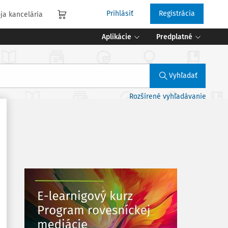
Prihlásiť
Registrácia
ja kancelária
Aplikácie
Predplatné
Vyhľadať
Rozšírené vyhľadávanie
í