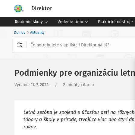
Direktor
Riadenie školy
Vedenie tímu
Praktické nástroje
Domov
Aktuality
Podmienky pre organizáciu letn
Vydané
:
17. 7. 2024
/
2 minúty čítania
Letná sezóna je spojená s účasťou detí na rôznych
tábory a školy v prírode, trvajúce viac ako štyri d
rokov.