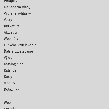
Predpisy
Nariadenia vlády
Vybrané vyhlášky
Vzory
Judikatúra
Aktuality
Webináre
Funkčné vzdelávanie
Ďalšie vzdelávanie
Výzvy
Katalóg hier
Kalendár
Kurzy
Moduly
Dotazníky
Web
Kontakt