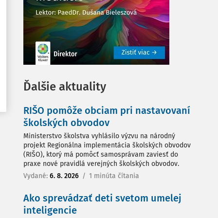
Ďalšie aktuality
RIŠO pomôže obciam pri nastavovaní
školských obvodov
Ministerstvo školstva vyhlásilo výzvu na národný
projekt Regionálna implementácia školských obvodov
(RIŠO), ktorý má pomôcť samosprávam zaviesť do
praxe nové pravidlá verejných školských obvodov.
Vydané:
6. 8. 2026
/
1 minúta čítania
Ako sprevádzať deti svetom umelej
inteligencie