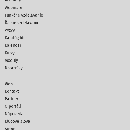
Aktuality
Webináre
Funkčné vzdelávanie
Ďalšie vzdelávanie
Výzvy
Katalóg hier
Kalendár
Kurzy
Moduly
Dotazníky
Web
Kontakt
Partneri
O portáli
Nápoveda
Kľúčové slová
Autori