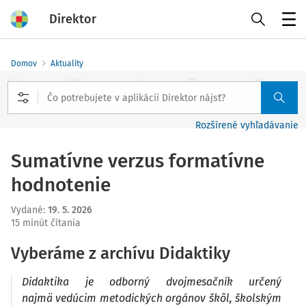
Direktor
Menu
Domov
Aktuality
Rozšírené vyhľadávanie
Sumatívne verzus formatívne
hodnotenie
Vydané
:
19. 5. 2026
15 minút čítania
Vyberáme z archívu Didaktiky
Didaktika je odborný dvojmesačník určený
najmä vedúcim metodických orgánov škôl, školským