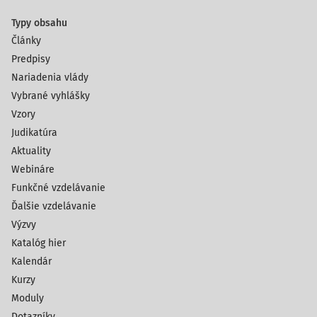
Typy obsahu
Články
Predpisy
Nariadenia vlády
Vybrané vyhlášky
Vzory
Judikatúra
Aktuality
Webináre
Funkčné vzdelávanie
Ďalšie vzdelávanie
Výzvy
Katalóg hier
Kalendár
Kurzy
Moduly
Dotazníky