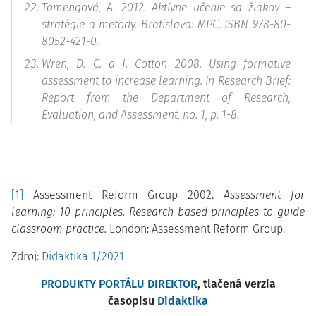
Tomengová, A. 2012.
Aktívne učenie sa žiakov –
stratégie a metódy.
Bratislava: MPC. ISBN 978-80-
8052-421-0.
Wren, D. C. a J. Cotton 2008. Using formative
assessment to increase learning. In
Research Brief:
Report from the Department of Research,
Evaluation, and Assessment,
no. 1, p. 1-8.
[1]
Assessment Reform Group 2002.
Assessment for
learning: 10 principles. Research-based principles to guide
classroom practice.
London: Assessment Reform Group.
Zdroj:
Didaktika 1/2021
PRODUKTY PORTÁLU DIREKTOR
, tlačená verzia
časopisu
Didaktika