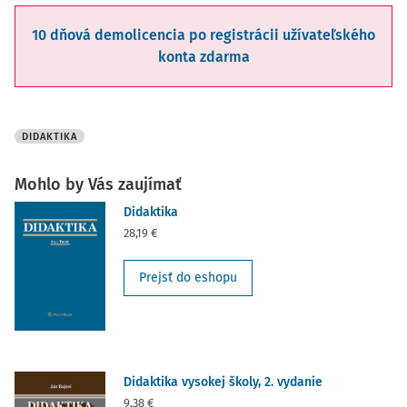
10 dňová demolicencia po registrácii užívateľského
konta zdarma
DIDAKTIKA
Mohlo by Vás zaujímať
Didaktika
28,19 €
Prejsť do eshopu
Didaktika vysokej školy, 2. vydanie
9,38 €