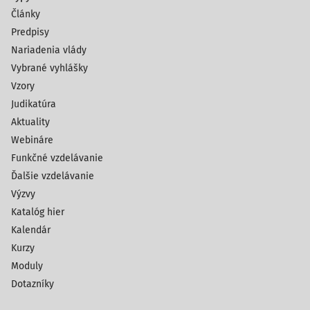
Články
Predpisy
Nariadenia vlády
Vybrané vyhlášky
Vzory
Judikatúra
Aktuality
Webináre
Funkčné vzdelávanie
Ďalšie vzdelávanie
Výzvy
Katalóg hier
Kalendár
Kurzy
Moduly
Dotazníky