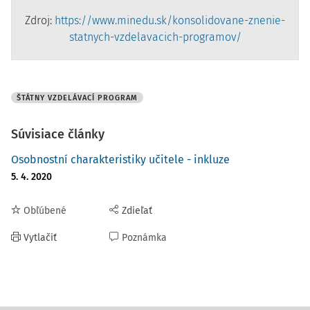
Zdroj:
https://www.minedu.sk/konsolidovane-znenie-
statnych-vzdelavacich-programov/
ŠTÁTNY VZDELÁVACÍ PROGRAM
Súvisiace články
Osobnostní charakteristiky učitele - inkluze
5. 4. 2020
Obľúbené
Zdieľať
Vytlačiť
Poznámka