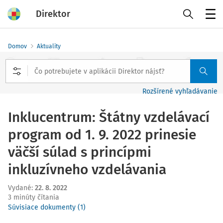
Direktor
Menu
Domov
Aktuality
Rozšírené vyhľadávanie
Inklucentrum: Štátny vzdelávací
program od 1. 9. 2022 prinesie
väčší súlad s princípmi
inkluzívneho vzdelávania
Vydané
:
22. 8. 2022
3 minúty čítania
Súvisiace dokumenty (1)