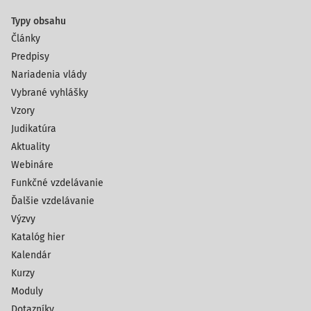
Typy obsahu
Články
Predpisy
Nariadenia vlády
Vybrané vyhlášky
Vzory
Judikatúra
Aktuality
Webináre
Funkčné vzdelávanie
Ďalšie vzdelávanie
Výzvy
Katalóg hier
Kalendár
Kurzy
Moduly
Dotazníky