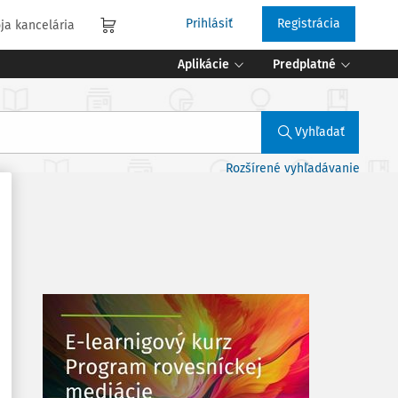
Prihlásiť
Registrácia
ja kancelária
Aplikácie
Predplatné
Vyhľadať
Rozšírené vyhľadávanie