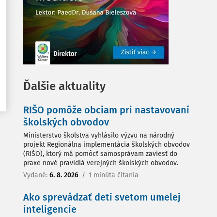
Ďalšie aktuality
RIŠO pomôže obciam pri nastavovaní
školských obvodov
Ministerstvo školstva vyhlásilo výzvu na národný
projekt Regionálna implementácia školských obvodov
(RIŠO), ktorý má pomôcť samosprávam zaviesť do
praxe nové pravidlá verejných školských obvodov.
Vydané:
6. 8. 2026
/
1 minúta čítania
Ako sprevádzať deti svetom umelej
inteligencie