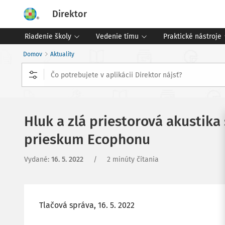
Direktor
Riadenie školy
Vedenie tímu
Praktické nástroje
Domov
Aktuality
Hluk a zlá priestorová akustika
prieskum Ecophonu
Vydané
:
16. 5. 2022
/
2 minúty čítania
Tlačová správa, 16. 5. 2022