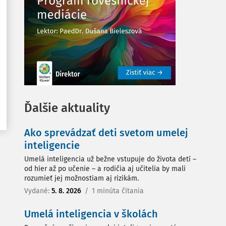
Ďalšie aktuality
Ako sprevádzať deti svetom umelej
inteligencie
Umelá inteligencia už bežne vstupuje do života detí –
od hier až po učenie – a rodičia aj učitelia by mali
rozumieť jej možnostiam aj rizikám.
Vydané:
5. 8. 2026
/
1 minúta čítania
Umelá inteligencia v školách