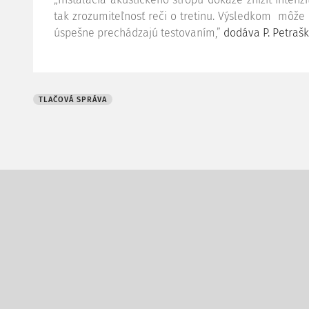
tak zrozumiteľnosť reči o tretinu. Výsledkom môže b
úspešne prechádzajú testovaním,”
dodáva P. Petrašk
TLAČOVÁ SPRÁVA