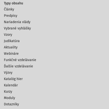
Typy obsahu
Články
Predpisy
Nariadenia vlády
Vybrané vyhlášky
Vzory
Judikatúra
Aktuality
Webináre
Funkčné vzdelávanie
Ďalšie vzdelávanie
Výzvy
Katalóg hier
Kalendár
Kurzy
Moduly
Dotazníky