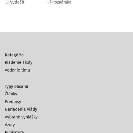
Vytlačiť
Poznámka
Kategórie
Riadenie školy
Vedenie tímu
Typy obsahu
Články
Predpisy
Nariadenia vlády
Vybrané vyhlášky
Vzory
Judikatúra