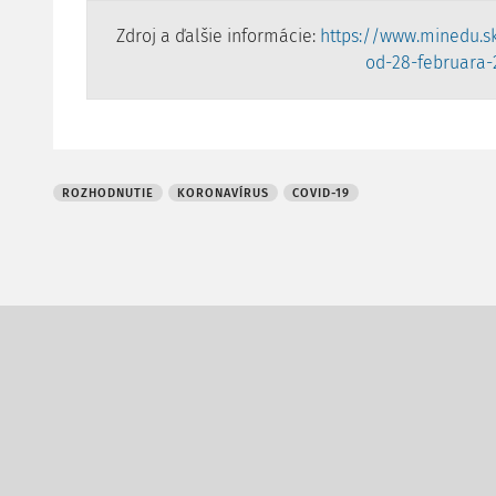
Zdroj a ďalšie informácie:
https://www.minedu.sk
od-28-februara-
ROZHODNUTIE
KORONAVÍRUS
COVID-19