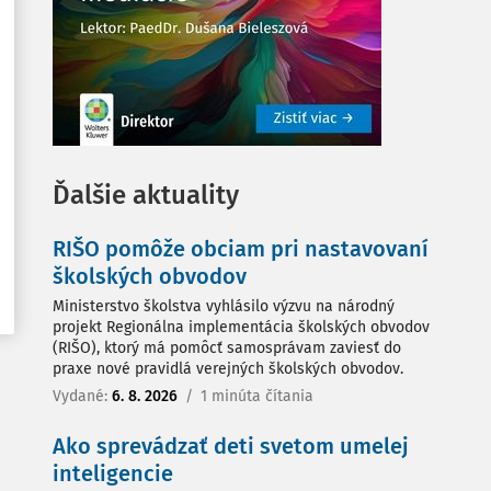
Ďalšie aktuality
RIŠO pomôže obciam pri nastavovaní
školských obvodov
Ministerstvo školstva vyhlásilo výzvu na národný
projekt Regionálna implementácia školských obvodov
(RIŠO), ktorý má pomôcť samosprávam zaviesť do
praxe nové pravidlá verejných školských obvodov.
Vydané:
6. 8. 2026
/
1 minúta čítania
Ako sprevádzať deti svetom umelej
inteligencie