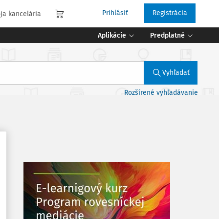
Prihlásiť
Registrácia
ja kancelária
Aplikácie
Predplatné
Vyhľadať
Rozšírené vyhľadávanie