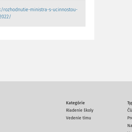
/rozhodnutie-ministra-s-ucinnostou-
2022/
Kategórie
Ty
Riadenie školy
Čl
Vedenie tímu
Pr
Na